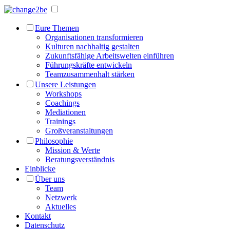
Eure Themen
Organisationen transformieren
Kulturen nachhaltig gestalten
Zukunftsfähige Arbeitswelten einführen
Führungskräfte entwickeln
Teamzusammenhalt stärken
Unsere Leistungen
Workshops
Coachings
Mediationen
Trainings
Großveranstaltungen
Philosophie
Mission & Werte
Beratungsverständnis
Einblicke
Über uns
Team
Netzwerk
Aktuelles
Kontakt
Datenschutz