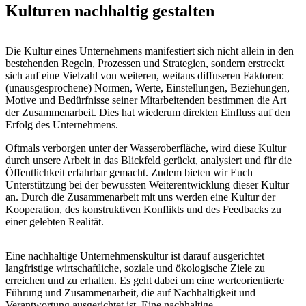
Kulturen nachhaltig gestalten
Die Kultur eines Unternehmens manifestiert sich nicht allein in den
bestehenden Regeln, Prozessen und Strategien, sondern erstreckt
sich auf eine Vielzahl von weiteren, weitaus diffuseren Faktoren:
(unausgesprochene) Normen, Werte, Einstellungen, Beziehungen,
Motive und Bedürfnisse seiner Mitarbeitenden bestimmen die Art
der Zusammenarbeit. Dies hat wiederum direkten Einfluss auf den
Erfolg des Unternehmens.
Oftmals verborgen unter der Wasseroberfläche, wird diese Kultur
durch unsere Arbeit in das Blickfeld gerückt, analysiert und für die
Öffentlichkeit erfahrbar gemacht. Zudem bieten wir Euch
Unterstützung bei der bewussten Weiterentwicklung dieser Kultur
an. Durch die Zusammenarbeit mit uns werden eine Kultur der
Kooperation, des konstruktiven Konflikts und des Feedbacks zu
einer gelebten Realität.
Eine nachhaltige Unternehmenskultur ist darauf ausgerichtet
langfristige wirtschaftliche, soziale und ökologische Ziele zu
erreichen und zu erhalten. Es geht dabei um eine werteorientierte
Führung und Zusammenarbeit, die auf Nachhaltigkeit und
Verantwortung ausgerichtet ist. Eine nachhaltige