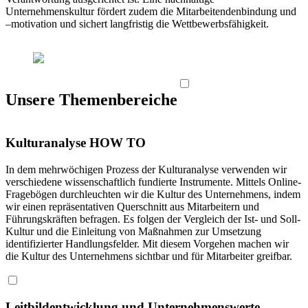
Unternehmenskultur fördert zudem die Mitarbeitendenbindung und
–motivation und sichert langfristig die Wettbewerbsfähigkeit.
Unsere Themenbereiche
Kulturanalyse HOW TO
In dem mehrwöchigen Prozess der Kulturanalyse verwenden wir
verschiedene wissenschaftlich fundierte Instrumente. Mittels Online-
Fragebögen durchleuchten wir die Kultur des Unternehmens, indem
wir einen repräsentativen Querschnitt aus Mitarbeitern und
Führungskräften befragen. Es folgen der Vergleich der Ist- und Soll-
Kultur und die Einleitung von Maßnahmen zur Umsetzung
identifizierter Handlungsfelder. Mit diesem Vorgehen machen wir
die Kultur des Unternehmens sichtbar und für Mitarbeiter greifbar.
Leitbildentwicklung und Unternehmenswerte