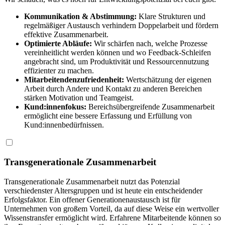
Kommunikation & Abstimmung:
Klare Strukturen und
regelmäßiger Austausch verhindern Doppelarbeit und fördern
effektive Zusammenarbeit.​
Optimierte Abläufe:
Wir schärfen nach, welche Prozesse
vereinheitlicht werden können und wo Feedback-Schleifen
angebracht sind, um Produktivität und Ressourcennutzung
effizienter zu machen.
Mitarbeitendenzufriedenheit:
Wertschätzung der eigenen
Arbeit durch Andere und Kontakt zu anderen Bereichen
stärken Motivation und Teamgeist.
Kund:innenfokus:
Bereichsübergreifende Zusammenarbeit
ermöglicht eine bessere Erfassung und Erfüllung von
Kund:innenbedürfnissen.
Transgenerationale Zusammenarbeit
Transgenerationale Zusammenarbeit nutzt das Potenzial
verschiedenster Altersgruppen und ist heute ein entscheidender
Erfolgsfaktor.
Ein offener
Generationenaustausch
ist für
Unternehmen von
großem Vorteil, da auf diese Weise ein wertvoller
Wissenstransfer
ermöglicht wird. Erfahrene
Mitarbeitende
können so